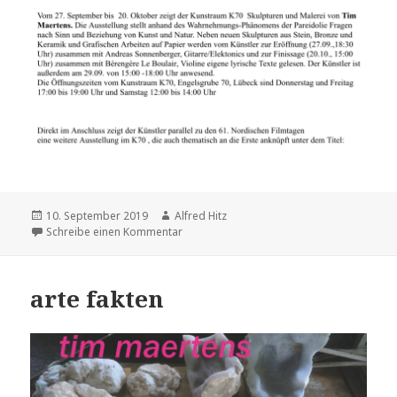
Veröffentlicht
10. September 2019
Autor
Alfred Hitz
am
Schreibe einen Kommentar
zu TIM MAERTENS im K70
arte fakten