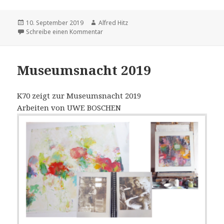
Veröffentlicht
10. September 2019
Autor
Alfred Hitz
am
Schreibe einen Kommentar
zu arte fakten
Museumsnacht 2019
K70 zeigt zur Museumsnacht 2019
Arbeiten von UWE BOSCHEN