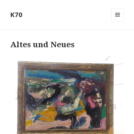
K70
MENÜ
UND
WIDGETS
Altes und Neues